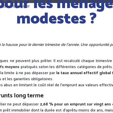
pour les ménages
louse immobilier
modestes ?
 la hausse pour le dernier trimestre de l’année. Une opportunité 
ques ne peuvent plus prêter. Il est recalculé chaque trimestre
ifs moyens
pratiqués selon les différentes catégories de prêts
 la limite à ne pas dépasser par
le taux annuel effectif global
 et les garanties obligatoires.
abus en limitant le coût réel de l’emprunt aux valeurs effecti
runts long terme
bilier ne peut dépasser
2,68 % pour un emprunt sur vingt ans 
 prêt immobilier dont la durée est d’aprêtu moins dix ans, mais 