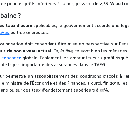
ée pour les prêts inférieurs à 10 ans, passant
de
2,39 % au tro
baine ?
les taux d’usure
applicables, le gouvernement accorde une lég
tives
ou trop onéreuses.
evalorisation doit cependant être mise en perspective sur l’ens
sus de son niveau actuel
. Or,
in fine
, ce sont bien les ménages
e
tendance
globale. Également les emprunteurs au profil risqué
 de la part importante des assurances dans le TAEG.
our permettre un assouplissement des conditions d’accès à l’
 le ministre de l’Économie et des Finances, a durci, fin 2019, l
5 ans ou sur des taux d’endettement supérieurs à 33%.