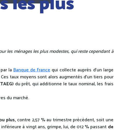
 les plus
pour les ménages les plus modestes, qui reste cependant à
 par la
Banque de France
qui collecte auprès d’un large
. Ces taux moyens sont alors augmentés d’un tiers pour
 (TAEG)
du prêt, qui additionne le taux nominal, les frais
ves du marché.
ou plus,
contre 2,57 % au trimestre précédent, soit une
inférieure à vingt ans, grimpe, lui, de 012 % passant
de