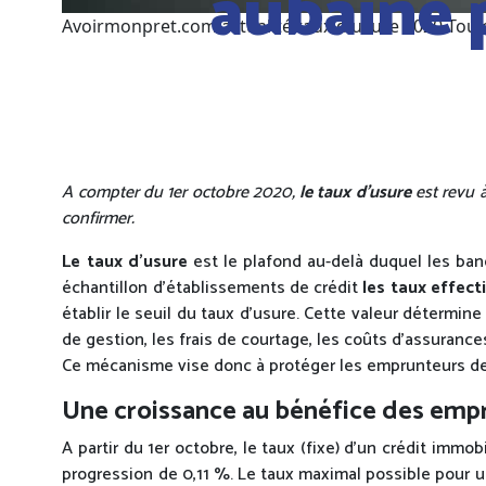
aubaine 
Avoirmonpret.com actualité taux d'usure 2020 Tou
A compter du 1er octobre 2020,
le taux d’usure
est revu à
confirmer.
Le taux d’usure
est le plafond au-delà duquel les ban
échantillon d’établissements de crédit
les taux effect
établir le seuil du taux d’usure. Cette valeur détermine
de gestion, les frais de courtage, les coûts d’assurances
Ce mécanisme vise donc à protéger les emprunteurs des 
Une croissance au bénéfice des emp
A partir du 1er octobre, le taux (fixe) d’un crédit immo
progression de 0,11 %. Le taux maximal possible pour un