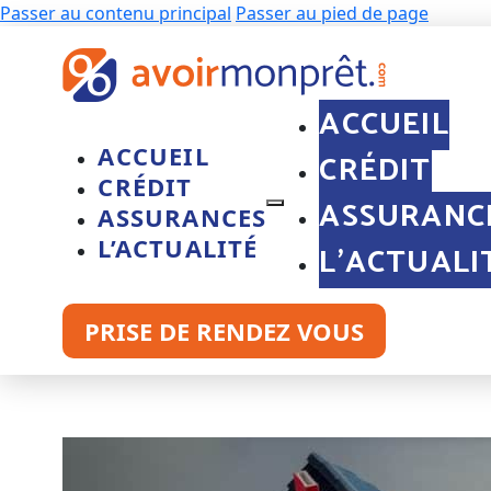
Passer au contenu principal
Passer au pied de page
ACCUEIL
ACCUEIL
CRÉDIT
CRÉDIT
ASSURANC
ASSURANCES
L’ACTUALITÉ
L’ACTUALI
PRISE DE RENDEZ VOUS