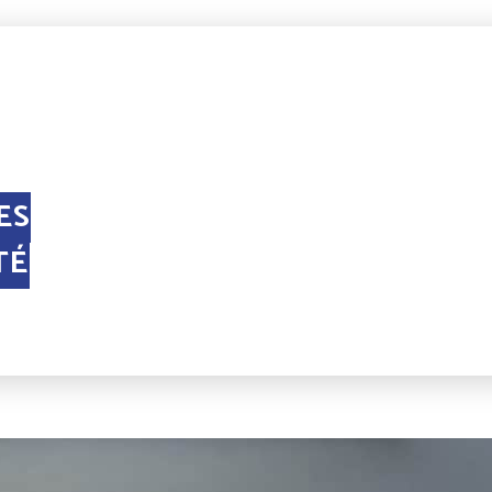
ES
TÉ