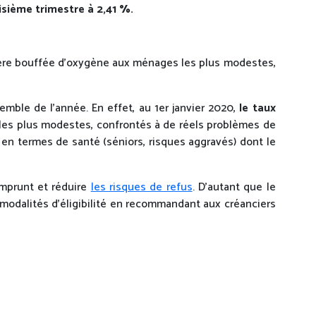
isième trimestre à 2,41 %.
ère bouffée d’oxygène aux ménages les plus modestes,
emble de l’année. En effet, au 1er janvier 2020,
le taux
 les plus modestes, confrontés à de réels problèmes de
 en termes de santé (séniors, risques aggravés) dont le
emprunt et réduire
les risques de refus
. D’autant que le
es modalités d’éligibilité en recommandant aux créanciers