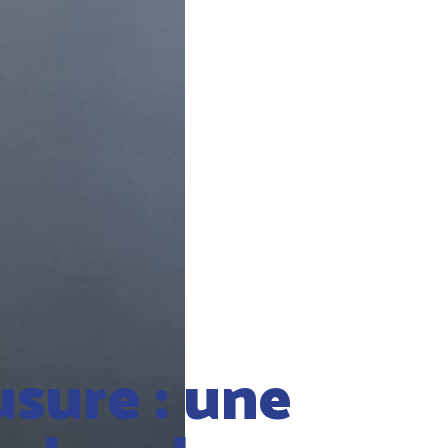
usure : une