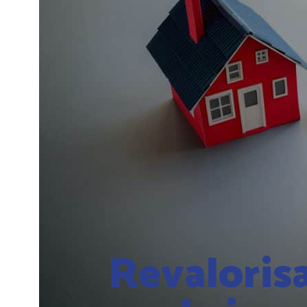
Revalorisa