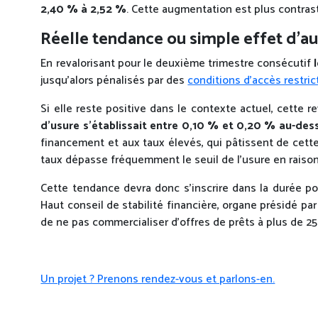
2,40 % à 2,52 %
. Cette augmentation est plus contrast
Réelle tendance ou simple effet d’au
En revalorisant pour le deuxième trimestre consécutif
jusqu’alors pénalisés par des
conditions d’accès restric
Si elle reste positive dans le contexte actuel, cette r
d’usure s’établissait entre 0,10 % et 0,20 % au-des
financement et aux taux élevés, qui pâtissent de cett
taux dépasse fréquemment le seuil de l’usure en raison
Cette tendance devra donc s’inscrire dans la durée p
Haut conseil de stabilité financière, organe présidé par
de ne pas commercialiser d’offres de prêts à plus de 2
Un projet ? Prenons rendez-vous et parlons-en.