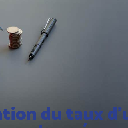
tion du taux d’