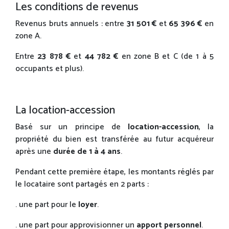
Les conditions de revenus
Revenus bruts annuels : entre
31 501 €
et
65 396 €
en
zone A.
Entre
23 878 €
et
44 782 €
en zone B et C (de 1 à 5
occupants et plus).
La location-accession
Basé sur un principe de
location-accession
, la
propriété du bien est transférée au futur acquéreur
après une
durée de 1 à 4 ans
.
Pendant cette première étape, les montants réglés par
le locataire sont partagés en 2 parts :
. une part pour le
loyer
.
. une part pour approvisionner un
apport personnel
.