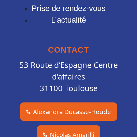
Prise de rendez-vous
L’actualité
CONTACT
53 Route d’Espagne Centre
d’affaires
31100 Toulouse
Alexandra Ducasse-Heude
Nicolas Amarilli