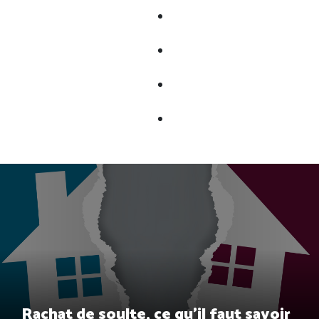
Rachat de soulte, ce qu’il faut savoir