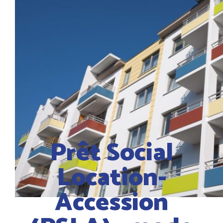
Prêt Social
Location-
Accession