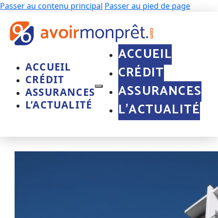
Passer au contenu principal
Passer au pied de page
ACCUEIL
ACCUEIL
CRÉDIT
CRÉDIT
ASSURANCES
ASSURANCES
L’ACTUALITÉ
L’ACTUALITÉ