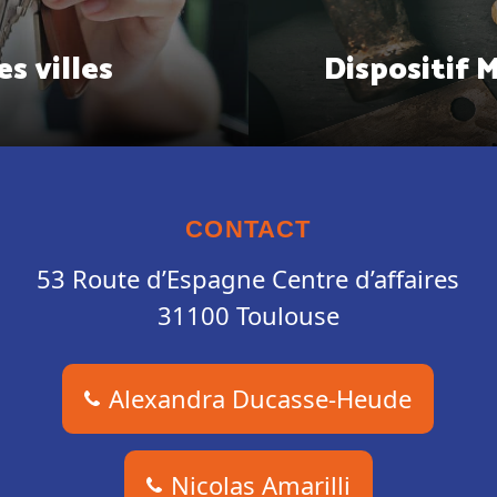
es villes
Dispositif 
CONTACT
53 Route d’Espagne Centre d’affaires
31100 Toulouse
Alexandra Ducasse-Heude
Nicolas Amarilli