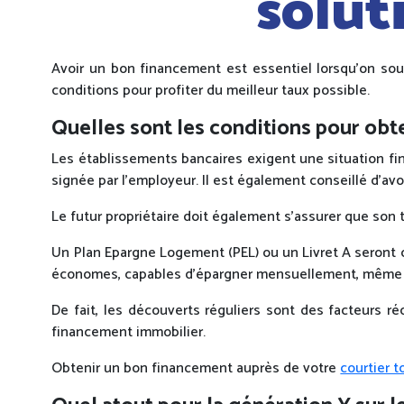
solut
Avoir un bon financement est essentiel lorsqu’on souha
conditions pour profiter du meilleur taux possible.
Quelles sont les conditions pour obt
Les établissements bancaires exigent une situation fi
signée par l’employeur. Il est également conseillé d’av
Le futur propriétaire doit également s’assurer que so
Un Plan Epargne Logement (PEL) ou un Livret A seront 
économes, capables d’épargner mensuellement, même 
De fait, les découverts réguliers sont des facteurs r
financement immobilier.
Obtenir un bon financement auprès de votre
courtier 