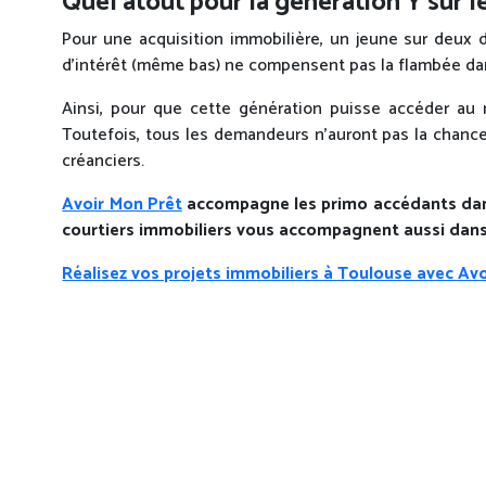
Quel atout pour la génération Y sur 
Pour une acquisition immobilière, un jeune sur deu
d’intérêt (même bas) ne compensent pas la flambée dans
Ainsi, pour que cette génération puisse accéder au 
Toutefois, tous les demandeurs n’auront pas la chance d’
créanciers.
Avoir Mon Prêt
accompagne les primo accédants dans l
courtiers immobiliers vous accompagnent aussi dans
Réalisez vos projets immobiliers à Toulouse avec Avo