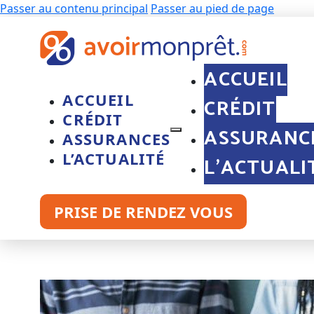
Passer au contenu principal
Passer au pied de page
ACCUEIL
ACCUEIL
CRÉDIT
CRÉDIT
ASSURANC
ASSURANCES
L’ACTUALITÉ
L’ACTUALI
PRISE DE RENDEZ VOUS