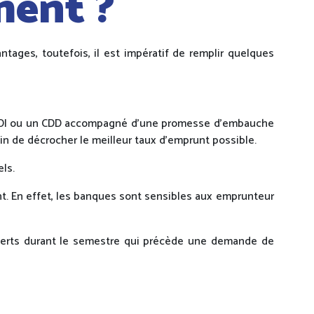
ment ?
ntages, toutefois, il est impératif de remplir quelques
 un CDI ou un CDD accompagné d’une promesse d’embauche
fin de décrocher le meilleur taux d’emprunt possible.
ls.
t. En effet, les banques sont sensibles aux emprunteur
couverts durant le semestre qui précède une demande de