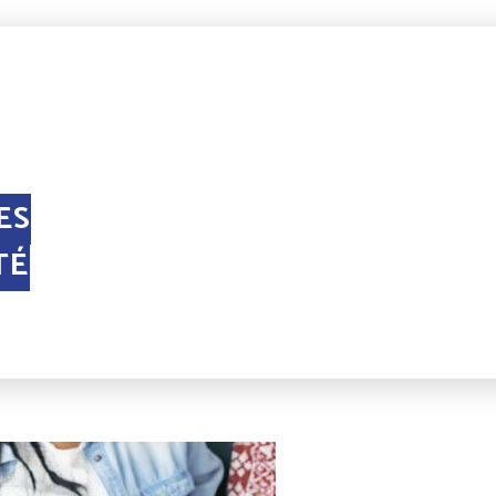
ES
TÉ