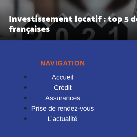
Investissement locatif : top 5 d
françaises
NAVIGATION
Accueil
Crédit
Assurances
Prise de rendez-vous
L’actualité