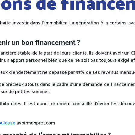
ions de finance
ite investir dans l’immobilier. La génération Y a certains ava
enir un bon financement ?
nancière stable de la part de leurs clients. Ils doivent avoir
oir un apport personnel bien que ce ne soit pas toujours exigé a
n taux d’endettement ne dépasse par 33% de ses revenus mensue
de précieux atouts dans le cadre d’une demande de financemen
sur de petites sommes.
édhibitoires. Il est donc fortement conseillé d’éviter les dé
toulouse
avoirmonpret.com