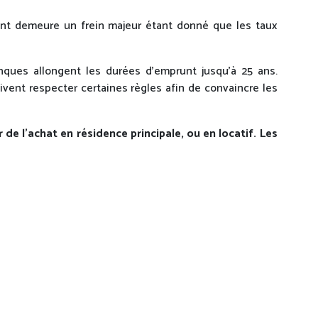
nt demeure un frein majeur étant donné que les taux
nques allongent les durées d’emprunt jusqu’à 25 ans.
doivent respecter certaines règles afin de convaincre les
 l’achat en résidence principale, ou en locatif. Les