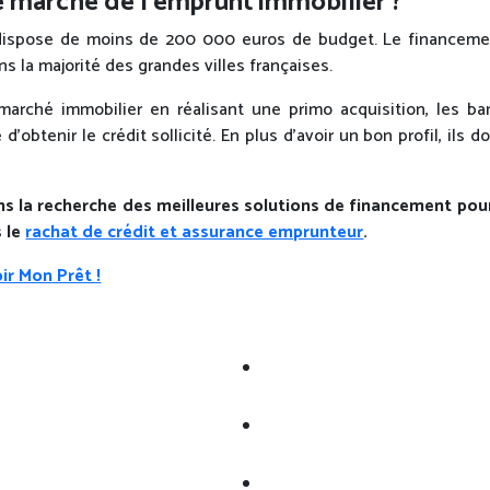
le marché de l’emprunt immobilier ?
x dispose de moins de 200 000 euros de budget. Le financeme
 la majorité des grandes villes françaises.
marché immobilier en réalisant une primo acquisition, les ba
obtenir le crédit sollicité. En plus d’avoir un bon profil, ils 
a recherche des meilleures solutions de financement pour de
 le
rachat de crédit et assurance emprunteur
.
ir Mon Prêt !