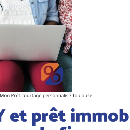
oir Mon Prêt courtage personnalisé Toulouse
 et prêt immobil