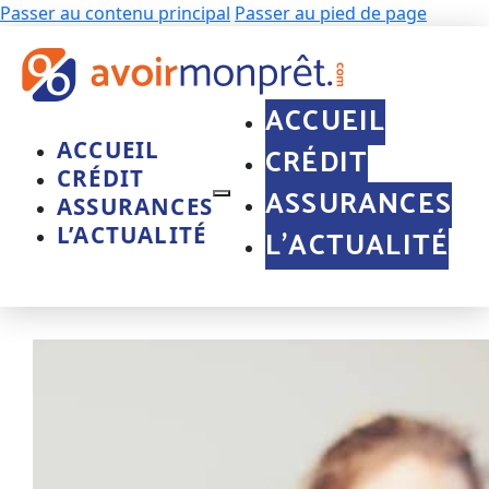
Passer au contenu principal
Passer au pied de page
ACCUEIL
ACCUEIL
CRÉDIT
CRÉDIT
ASSURANCES
ASSURANCES
L’ACTUALITÉ
L’ACTUALITÉ