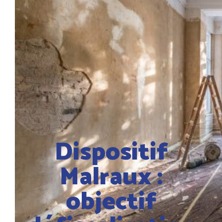
Dispositif
Malraux :
objectif