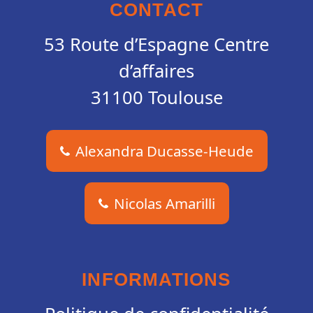
CONTACT
53 Route d’Espagne Centre
d’affaires
31100 Toulouse
Alexandra Ducasse-Heude
Nicolas Amarilli
INFORMATIONS