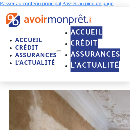
Passer au contenu principal
Passer au pied de page
ACCUEIL
ACCUEIL
CRÉDIT
CRÉDIT
ASSURANCES
ASSURANCES
L’ACTUALITÉ
L’ACTUALITÉ