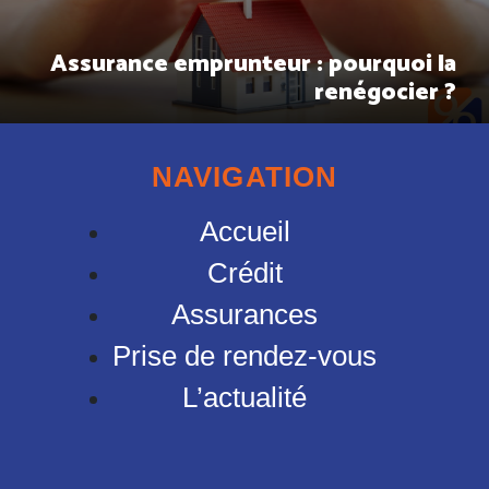
Assurance emprunteur : pourquoi la
renégocier ?
NAVIGATION
Accueil
Crédit
Assurances
Prise de rendez-vous
L’actualité