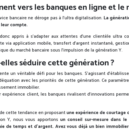
rnent vers les banques en ligne et le
ce bancaire ne déroge pas à l’ultra digitalisation.
La génératio
r leur compte.
donc appris à s’adapter aux attentes d’une clientèle ultra c
 via application mobile, transfert d’argent instantané, gestion 
que du marché bancaire sous l’impulsion de la génération Y.
lles séduire cette génération ?
e un véritable défi pour les banques. S’agissant d’établisse
équation avec les priorités de cette génération. Ce paramètr
ssement immobilier.
ur expérience client, les banques rivalisent d’innovations perme
i de cette tendance en proposant
une expérience de courtage d
ation Y, nous vous apportons
un conseil sur-mesure dans le
ie de temps et d’argent. Avez vous déjà un bien immobilier