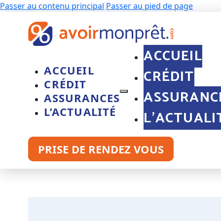
Passer au contenu principal
Passer au pied de page
ACCUEIL
ACCUEIL
CRÉDIT
CRÉDIT
ASSURANC
ASSURANCES
L’ACTUALITÉ
L’ACTUALI
PRISE DE RENDEZ VOUS