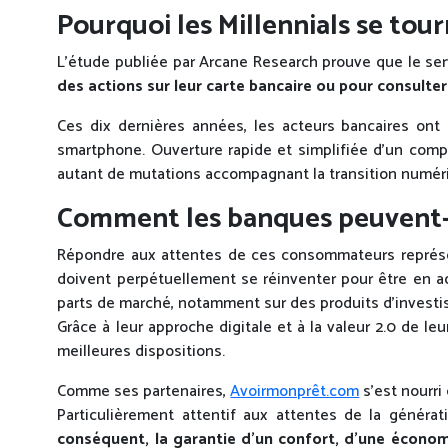
Pourquoi les Millennials se tou
L’étude publiée par Arcane Research prouve que le servi
des actions sur leur carte bancaire ou pour consulte
Ces dix dernières années, les acteurs bancaires ont 
smartphone. Ouverture rapide et simplifiée d’un compte
autant de mutations accompagnant la transition numéri
Comment les banques peuvent-e
Répondre aux attentes de ces consommateurs représent
doivent perpétuellement se réinventer pour être en ad
parts de marché, notamment sur des produits d’investi
Grâce à leur approche digitale et à la valeur 2.0 de le
meilleures dispositions.
Comme ses partenaires,
Avoirmonprêt.com
s’est nourr
Particulièrement attentif aux attentes de la génér
conséquent, la garantie d’un confort, d’une économ