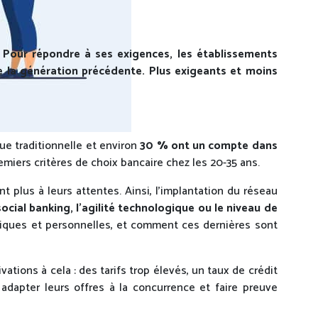
.
Pour
répondre à ses exigences, les établissements
de la génération précédente. Plus exigeants et moins
que traditionnelle et environ
30 % ont un compte dans
iers critères de choix bancaire chez les 20-35 ans.
t plus à leurs attentes. Ainsi, l’implantation du réseau
ocial banking, l’agilité technologique ou le niveau de
ériques et personnelles, et comment ces dernières sont
ations à cela : des tarifs trop élevés, un taux de crédit
adapter leurs offres à la concurrence et faire preuve