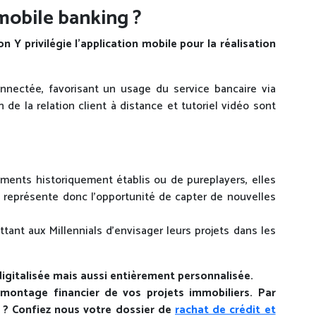
 mobile banking ?
n Y privilégie l’application mobile pour la réalisation
onnectée, favorisant un usage du service bancaire via
de la relation client à distance et tutoriel vidéo sont
ments historiquement établis ou de pureplayers, elles
e représente donc l’opportunité de capter de nouvelles
ttant aux Millennials d’envisager leurs projets dans les
igitalisée mais aussi entièrement personnalisée.
 montage financier de vos projets immobiliers. Par
 ? Confiez nous votre dossier de
rachat de crédit et